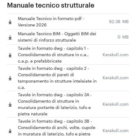
Manuale tecnico strutturale
Manuale Tecnico in formato pdf -
92.38
_
MB
Versione 2026
Manuale Tecnico BIM - Oggetti BIM dei
0
_
MB
sistemi di rinforzo strutturale
Tavole in formato dwg - capitolo 1 -
Consolidamento di strutture in c.a.,
Kerakoll.com
c.a.p. e prefabbricate
Tavole in formato dwg - capitolo 2 -
Consolidamento di pareti di
Kerakoll.com
tamponamento in strutture intelaiate in
c.a.
Tavole in formato dwg - capitolo 3A -
Consolidamento di strutture in
Kerakoll.com
muratura portante di laterizio, tufo e
pietra naturale
Tavole in formato dwg - capitolo 3B -
Consolidamento di archi, volte, cupole
Kerakoll.com
in muratura di laterizio, tufo e pietra